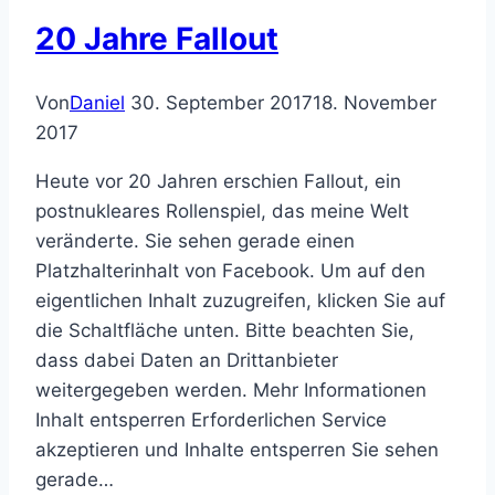
Software
20 Jahre Fallout
gegründet
Von
Daniel
30. September 2017
18. November
2017
Heute vor 20 Jahren erschien Fallout, ein
postnukleares Rollenspiel, das meine Welt
veränderte. Sie sehen gerade einen
Platzhalterinhalt von Facebook. Um auf den
eigentlichen Inhalt zuzugreifen, klicken Sie auf
die Schaltfläche unten. Bitte beachten Sie,
dass dabei Daten an Drittanbieter
weitergegeben werden. Mehr Informationen
Inhalt entsperren Erforderlichen Service
akzeptieren und Inhalte entsperren Sie sehen
gerade…