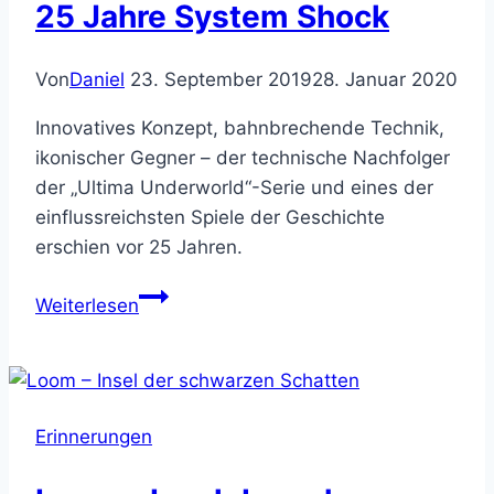
25 Jahre System Shock
Von
Daniel
23. September 2019
28. Januar 2020
Innovatives Konzept, bahnbrechende Technik,
ikonischer Gegner – der technische Nachfolger
der „Ultima Underworld“-Serie und eines der
einflussreichsten Spiele der Geschichte
erschien vor 25 Jahren.
25
Weiterlesen
Jahre
System
Shock
Erinnerungen