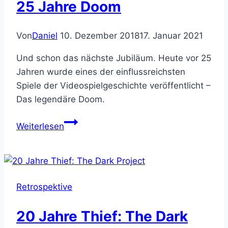
25 Jahre Doom
Von
Daniel
10. Dezember 2018
17. Januar 2021
Und schon das nächste Jubiläum. Heute vor 25
Jahren wurde eines der einflussreichsten
Spiele der Videospielgeschichte veröffentlicht –
Das legendäre Doom.
25
Weiterlesen
Jahre
Doom
Retrospektive
20 Jahre Thief: The Dark