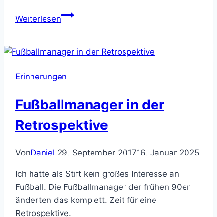
20
Weiterlesen
Jahre
Fallout
Erinnerungen
Fußballmanager in der
Retrospektive
Von
Daniel
29. September 2017
16. Januar 2025
Ich hatte als Stift kein großes Interesse an
Fußball. Die Fußballmanager der frühen 90er
änderten das komplett. Zeit für eine
Retrospektive.