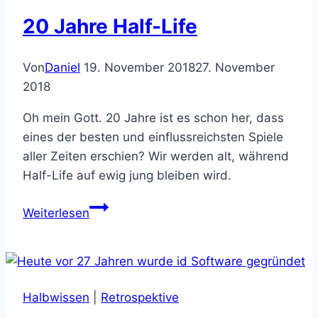
20 Jahre Half-Life
Von
Daniel
19. November 2018
27. November
2018
Oh mein Gott. 20 Jahre ist es schon her, dass
eines der besten und einflussreichsten Spiele
aller Zeiten erschien? Wir werden alt, während
Half-Life auf ewig jung bleiben wird.
20
Weiterlesen
Jahre
Half-
Life
Halbwissen
|
Retrospektive