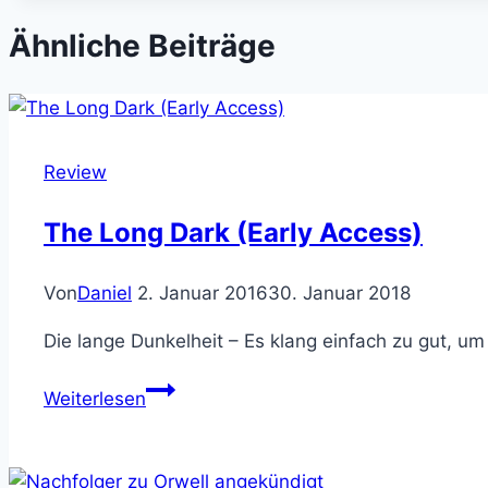
Ähnliche Beiträge
Review
The Long Dark (Early Access)
Von
Daniel
2. Januar 2016
30. Januar 2018
Die lange Dunkelheit – Es klang einfach zu gut, um 
The
Weiterlesen
Long
Dark
(Early