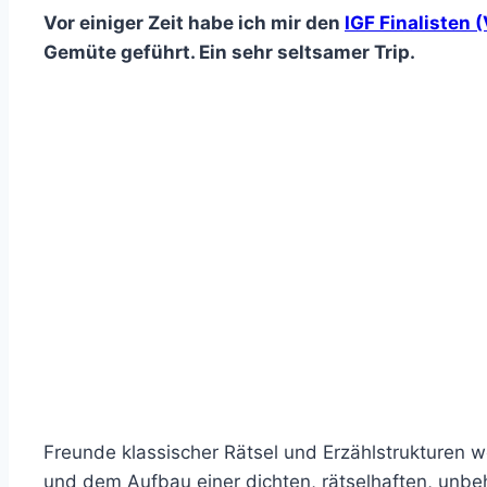
Vor einiger Zeit habe ich mir den
IGF Finalisten 
Gemüte geführt. Ein sehr seltsamer Trip.
Freunde klassischer Rätsel und Erzählstrukturen we
und dem Aufbau einer dichten, rätselhaften, unbeh