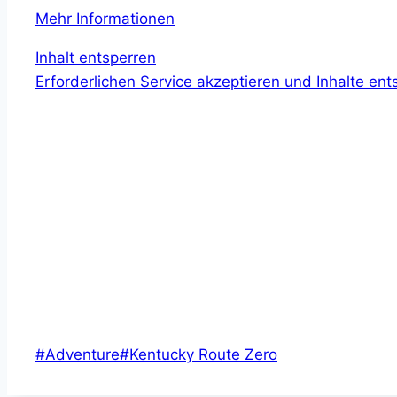
Mehr Informationen
Inhalt entsperren
Erforderlichen Service akzeptieren und Inhalte ent
Schlagworte:
#
Adventure
#
Kentucky Route Zero