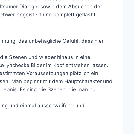
eltsamer Dialoge, sowie dem Absuchen der
schwer begeistert und komplett geflasht.
pannung, das unbehagliche Gefühl, dass hier
 die Szenen und wieder hinaus in eine
e lyncheske Bilder im Kopf entstehen lassen.
 bestimmten Voraussetzungen plötzlich ein
ösen. Man beginnt mit dem Hauptcharakter und
rlebnis. Es sind die Szenen, die man nur
ührung und einmal ausschweifend und