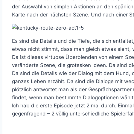
der Auswahl von simplen Aktionen an den spärlic
Karte nach der nächsten Szene. Und nach einer Stu
Es sind die Details und die Tiefe, die sich entfal
etwas nicht stimmt, dass man gleich etwas sieht,
Da ist dieses virtuose Überblenden von einem Szen
veränderte Szene, die grotesken Ideen. Da sind di
Da sind die Details wie der Dialog mit dem Hund, 
ganzes Leben erzählt. Da sind die Dialoge mit w
plötzlich antwortet man als der Gesprächspartner 
findet, wenn man bestimmte Dialogoptionen wähl
Ich hab die erste Episode jetzt 2 mal durch. Einm
gegenfragend – 2 völlig unterschiedliche Spielerf