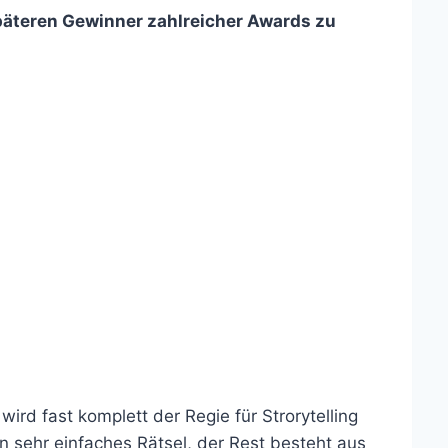
äteren Gewinner zahlreicher Awards zu
ird fast komplett der Regie für Strorytelling
n sehr einfaches Rätsel, der Rest besteht aus