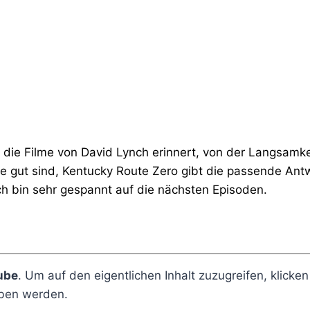
 die Filme von David Lynch erinnert, von der Langsamke
le gut sind, Kentucky Route Zero gibt die passende Antw
 Ich bin sehr gespannt auf die nächsten Episoden.
ube
. Um auf den eigentlichen Inhalt zuzugreifen, klicken
eben werden.