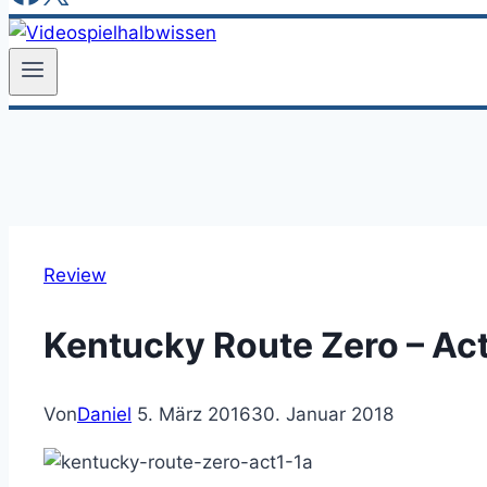
Review
Kentucky Route Zero – Act
Von
Daniel
5. März 2016
30. Januar 2018