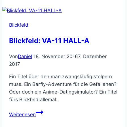
String
Club
Blickfeld
Blickfeld: VA-11 HALL-A
Von
Daniel
18. November 2016
7. Dezember
2017
Ein Titel über den man zwangsläufig stolpern
muss. Ein Barfly-Adventure für die Gefallenen?
Oder doch ein Anime-Datingsimulator? Ein Titel
fürs Blickfeld allemal.
Blickfeld:
Weiterlesen
VA-
11