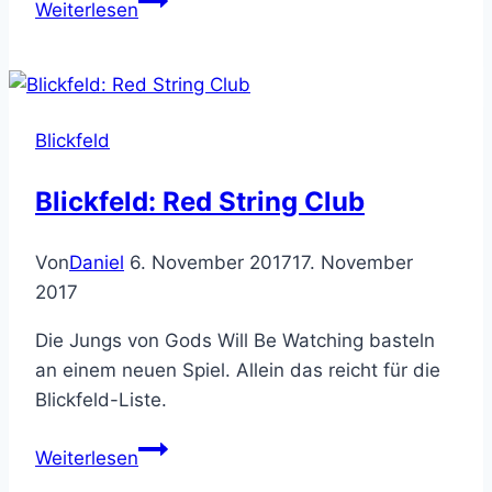
Weiterlesen
Observer
Blickfeld
Blickfeld: Red String Club
Von
Daniel
6. November 2017
17. November
2017
Die Jungs von Gods Will Be Watching basteln
an einem neuen Spiel. Allein das reicht für die
Blickfeld-Liste.
Blickfeld:
Weiterlesen
Red