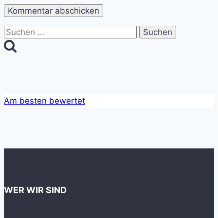
Suchen
nach:
Am besten bewertet
WER WIR SIND