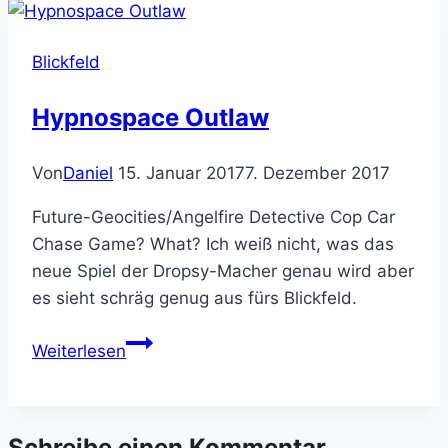
Throttle
Blickfeld
Hypnospace Outlaw
Von
Daniel
15. Januar 2017
7. Dezember 2017
Future-Geocities/Angelfire Detective Cop Car
Chase Game? What? Ich weiß nicht, was das
neue Spiel der Dropsy-Macher genau wird aber
es sieht schräg genug aus fürs Blickfeld.
Hypnospace
Weiterlesen
Outlaw
Schreibe einen Kommentar