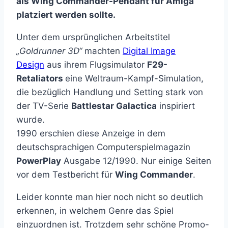
als Wing Commander-Pendant für Amiga
platziert werden sollte.
Unter dem ursprünglichen Arbeitstitel
„Goldrunner 3D“
machten
Digital Image
Design
aus ihrem Flugsimulator
F29-
Retaliators
eine Weltraum-Kampf-Simulation,
die bezüglich Handlung und Setting stark von
der TV-Serie
Battlestar Galactica
inspiriert
wurde.
1990 erschien diese Anzeige in dem
deutschsprachigen Computerspielmagazin
PowerPlay
Ausgabe 12/1990. Nur einige Seiten
vor dem Testbericht für
Wing Commander
.
Leider konnte man hier noch nicht so deutlich
erkennen, in welchem Genre das Spiel
einzuordnen ist. Trotzdem sehr schöne Promo-