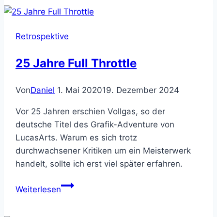
HALL-
A
Retrospektive
25 Jahre Full Throttle
Von
Daniel
1. Mai 2020
19. Dezember 2024
Vor 25 Jahren erschien Vollgas, so der
deutsche Titel des Grafik-Adventure von
LucasArts. Warum es sich trotz
durchwachsener Kritiken um ein Meisterwerk
handelt, sollte ich erst viel später erfahren.
25
Weiterlesen
Jahre
Full