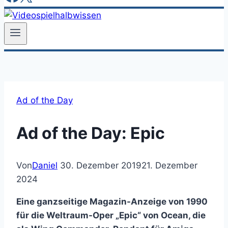
Ad of the Day
Ad of the Day: Epic
Von
Daniel
30. Dezember 2019
21. Dezember
2024
Eine ganzseitige Magazin-Anzeige von 1990
für die Weltraum-Oper „Epic“ von Ocean, die