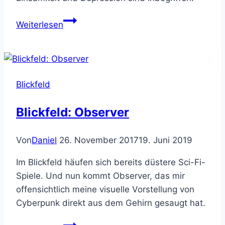
Blickfeld:
Weiterlesen
Still
There
Blickfeld
Blickfeld: Observer
Von
Daniel
26. November 2017
19. Juni 2019
Im Blickfeld häufen sich bereits düstere Sci-Fi-
Spiele. Und nun kommt Observer, das mir
offensichtlich meine visuelle Vorstellung von
Cyberpunk direkt aus dem Gehirn gesaugt hat.
Blickfeld: