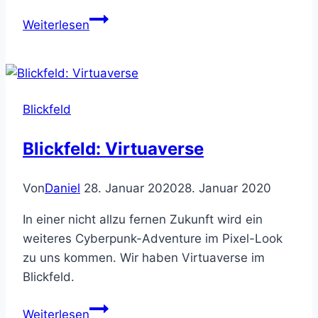
Monkey
Weiterlesen
Island
3
–
Demake
Blickfeld
in
Arbeit
Blickfeld: Virtuaverse
Von
Daniel
28. Januar 2020
28. Januar 2020
In einer nicht allzu fernen Zukunft wird ein
weiteres Cyberpunk-Adventure im Pixel-Look
zu uns kommen. Wir haben Virtuaverse im
Blickfeld.
Blickfeld:
Weiterlesen