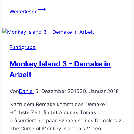
Blickfeld:
Weiterlesen
Among
Thorns
Fundgrube
Monkey Island 3 – Demake in
Arbeit
Von
Daniel
5. Dezember 2016
30. Januar 2018
Nach dem Remake kommt das Demake?
Höchste Zeit, findet Algunas Tomas und
präsentiert ein paar Szenen seines Demakes zu
The Curse of Monkey Island als Video.