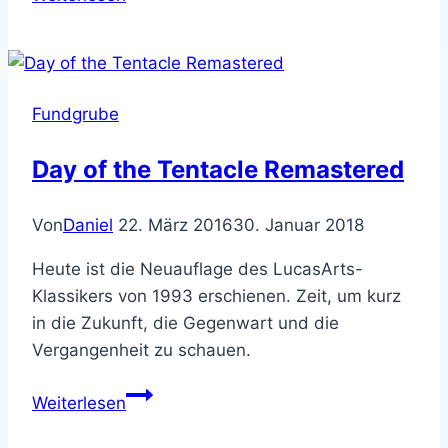
Virtuaverse
Fundgrube
Day of the Tentacle Remastered
Von
Daniel
22. März 2016
30. Januar 2018
Heute ist die Neuauflage des LucasArts-
Klassikers von 1993 erschienen. Zeit, um kurz
in die Zukunft, die Gegenwart und die
Vergangenheit zu schauen.
Day
Weiterlesen
of
the