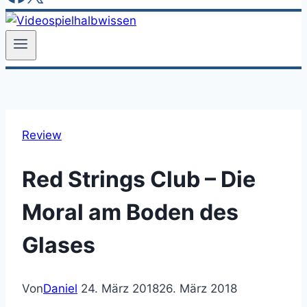
Review
Red Strings Club – Die
Moral am Boden des
Glases
Von
Daniel
24. März 2018
26. März 2018