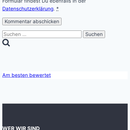
Formular findest Du ebenfalls in der
Datenschutzerklärung
.
*
Suchen
nach:
Am besten bewertet
WER WIR SIND