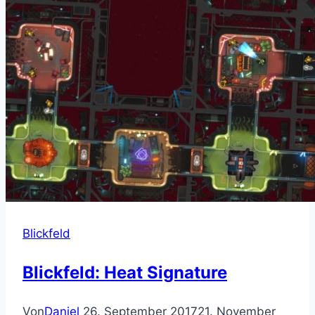
Blickfeld
Blickfeld: Heat Signature
Von
Daniel
26. September 2017
21. November