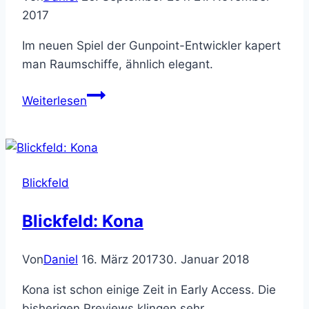
2017
Im neuen Spiel der Gunpoint-Entwickler kapert
man Raumschiffe, ähnlich elegant.
Blickfeld:
Weiterlesen
Heat
Signature
Blickfeld
Blickfeld: Kona
Von
Daniel
16. März 2017
30. Januar 2018
Kona ist schon einige Zeit in Early Access. Die
bisherigen Previews klingen sehr