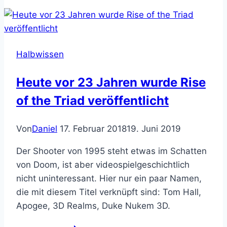
A
Half-
Life
Documentary
Halbwissen
Heute vor 23 Jahren wurde Rise
of the Triad veröffentlicht
Von
Daniel
17. Februar 2018
19. Juni 2019
Der Shooter von 1995 steht etwas im Schatten
von Doom, ist aber videospielgeschichtlich
nicht uninteressant. Hier nur ein paar Namen,
die mit diesem Titel verknüpft sind: Tom Hall,
Apogee, 3D Realms, Duke Nukem 3D.