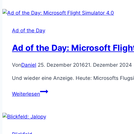
the
Kickmen
Ad of the Day
Ad of the Day: Microsoft Fligh
Von
Daniel
25. Dezember 2016
21. Dezember 2024
Und wieder eine Anzeige. Heute: Microsofts Flugs
Ad
Weiterlesen
of
the
Day:
Microsoft
Flight