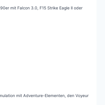
0er mit Falcon 3.0, F15 Strike Eagle II oder
imulation mit Adventure-Elementen, den Voyeur