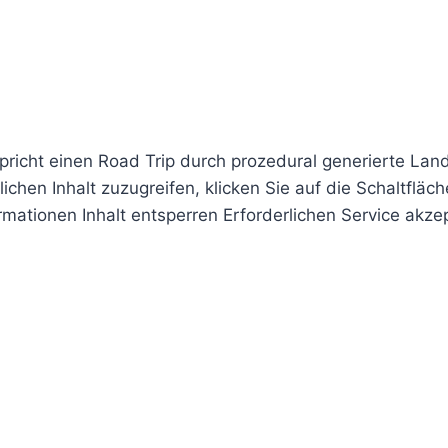
pricht einen Road Trip durch prozedural generierte La
ichen Inhalt zuzugreifen, klicken Sie auf die Schaltfläc
mationen Inhalt entsperren Erforderlichen Service akz