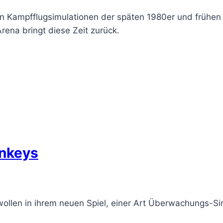
en Kampfflugsimulationen der späten 1980er und frühen 9
na bringt diese Zeit zurück.
onkeys
wollen in ihrem neuen Spiel, einer Art Überwachungs-S