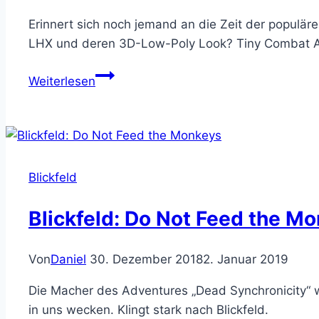
Erinnert sich noch jemand an die Zeit der populär
LHX und deren 3D-Low-Poly Look? Tiny Combat Are
Blickfeld:
Weiterlesen
Tiny
Combat
Arena
Blickfeld
Blickfeld: Do Not Feed the M
Von
Daniel
30. Dezember 2018
2. Januar 2019
Die Macher des Adventures „Dead Synchronicity“ 
in uns wecken. Klingt stark nach Blickfeld.