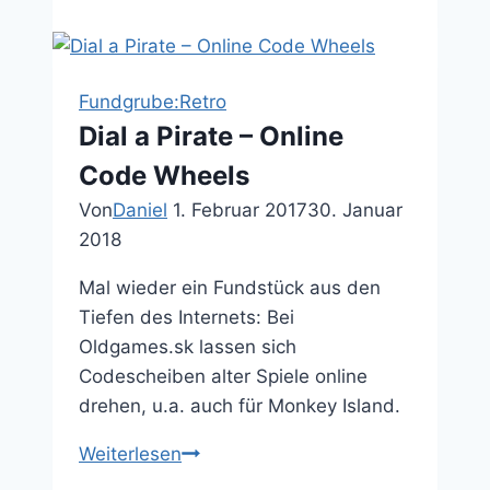
Your
History
Are
Fundgrube:Retro
Belong
Dial a Pirate – Online
To
Code Wheels
Us
–
Von
Daniel
1. Februar 2017
30. Januar
id
2018
Software
Mal wieder ein Fundstück aus den
Tiefen des Internets: Bei
Oldgames.sk lassen sich
Codescheiben alter Spiele online
drehen, u.a. auch für Monkey Island.
Dial
Weiterlesen
a