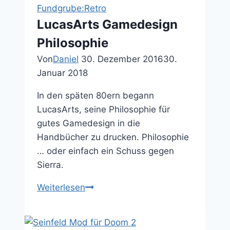
Fundgrube:Retro
LucasArts Gamedesign
Philosophie
Von
Daniel
30. Dezember 2016
30.
Januar 2018
In den späten 80ern begann
LucasArts, seine Philosophie für
gutes Gamedesign in die
Handbücher zu drucken. Philosophie
… oder einfach ein Schuss gegen
Sierra.
LucasArts
Weiterlesen
Gamedesign
Philosophie