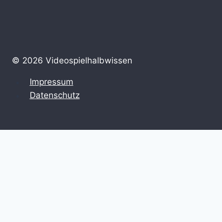
© 2026 Videospielhalbwissen
Impressum
Datenschutz
Untermenü
Halbwissen
umschalten
HowTo
Zeitstrahl
Untermenü
Retrospektive
umschalten
Erinnerungen