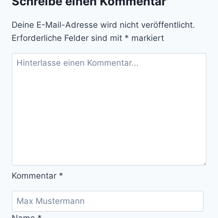
Schreibe einen Kommentar
zum
Adventure
Deine E-Mail-Adresse wird nicht veröffentlicht.
aufgetaucht
Erforderliche Felder sind mit
*
markiert
Kommentar
*
Name
*