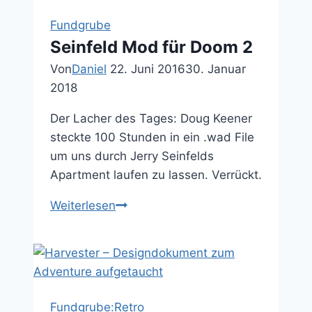
Fundgrube
Seinfeld Mod für Doom 2
Von
Daniel
22. Juni 2016
30. Januar
2018
Der Lacher des Tages: Doug Keener
steckte 100 Stunden in ein .wad File
um uns durch Jerry Seinfelds
Apartment laufen zu lassen. Verrückt.
Seinfeld
Weiterlesen
Mod
für
Doom
2
Fundgrube:Retro