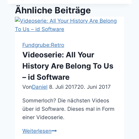
Ähnliche Beiträge
Fundgrube:Retro
Videoserie: All Your
History Are Belong To Us
– id Software
Von
Daniel
8. Juli 2017
20. Juni 2017
Sommerloch? Die nächsten Videos
über id Software. Dieses mal in Form
einer Videoserie.
Videoserie:
Weiterlesen
All