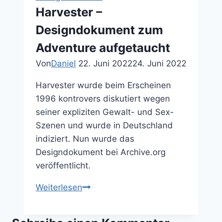
Harvester –
Designdokument zum
Adventure aufgetaucht
Von
Daniel
22. Juni 2022
24. Juni 2022
Harvester wurde beim Erscheinen
1996 kontrovers diskutiert wegen
seiner expliziten Gewalt- und Sex-
Szenen und wurde in Deutschland
indiziert. Nun wurde das
Designdokument bei Archive.org
veröffentlicht.
Harvester
Weiterlesen
–
Designdokument