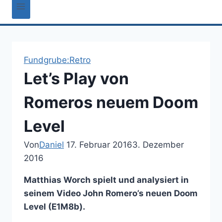
Fundgrube:Retro
Let’s Play von
Romeros neuem Doom
Level
Von
Daniel
17. Februar 2016
3. Dezember
2016
Matthias Worch spielt und analysiert in
seinem Video John Romero’s neuen Doom
Level (E1M8b).