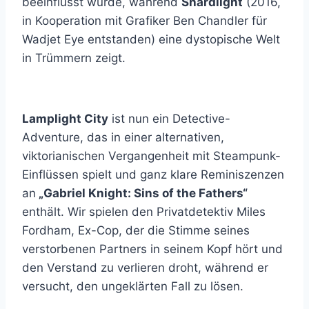
beeinflusst wurde, während
Shardlight
(2016,
in Kooperation mit Grafiker Ben Chandler für
Wadjet Eye entstanden) eine dystopische Welt
in Trümmern zeigt.
Lamplight City
ist nun ein Detective-
Adventure, das in einer alternativen,
viktorianischen Vergangenheit mit Steampunk-
Einflüssen spielt und ganz klare Reminiszenzen
an
„Gabriel Knight: Sins of the Fathers“
enthält. Wir spielen den Privatdetektiv Miles
Fordham, Ex-Cop, der die Stimme seines
verstorbenen Partners in seinem Kopf hört und
den Verstand zu verlieren droht, während er
versucht, den ungeklärten Fall zu lösen.