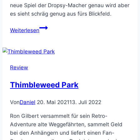
neue Spiel der Dropsy-Macher genau wird aber
es sieht schräg genug aus fürs Blickfeld.
Hypnospace
Weiterlesen
Outlaw
Review
Thimbleweed Park
Von
Daniel
20. Mai 2021
13. Juli 2022
Ron Gilbert versammelt für sein Retro-
Adventure alte Weggefährten, sammelt Geld
bei den Anhängern und liefert einen Fan-