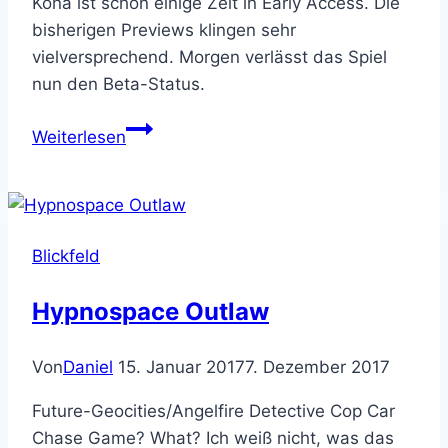
Kona ist schon einige Zeit in Early Access. Die
bisherigen Previews klingen sehr
vielversprechend. Morgen verlässt das Spiel
nun den Beta-Status.
Blickfeld:
Weiterlesen
Kona
Blickfeld
Hypnospace Outlaw
Von
Daniel
15. Januar 2017
7. Dezember 2017
Future-Geocities/Angelfire Detective Cop Car
Chase Game? What? Ich weiß nicht, was das