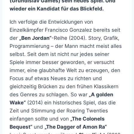
(Grundislav Games) sein neues Spiel. Und
wieder ein Kandidat für das Blickfeld.
Ich verfolge die Entwicklungen von
Einzelkämpfer Francisco Gonzalez bereits seit
der
„Ben Jordan“
-Reihe (2004). Story, Grafik,
Programmierung – der Mann macht meist alles
selbst. Seit dem ist nicht nur jedes seiner
Spiele immer besser geworden, er versucht
immer, eine glaubhafte Welt zu erzeugen, den
Focus auf etwas Neues zu richten und
gleichzeitig Brücken zu den frühen Klassikern
des Genres zu schlagen. So war
„A golden
Wake“
(2014) ein historisches Spiel, das die
Zeit und Stimmung der Roaring Twenties
einfangen sollte und von
„The Colonels
Bequest“
und
„The Dagger of Amon Ra“