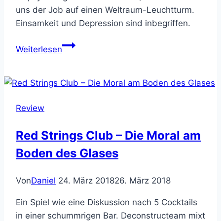
uns der Job auf einen Weltraum-Leuchtturm.
Einsamkeit und Depression sind inbegriffen.
Blickfeld:
Weiterlesen
Still
There
Review
Red Strings Club – Die Moral am
Boden des Glases
Von
Daniel
24. März 2018
26. März 2018
Ein Spiel wie eine Diskussion nach 5 Cocktails
in einer schummrigen Bar. Deconstructeam mixt