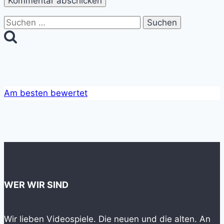
Suchen
nach:
Am besten bewertet
WER WIR SIND
Wir lieben Videospiele. Die neuen und die alten. An