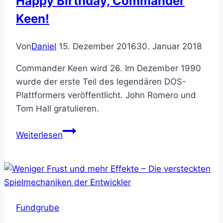
Happy Birthday, Commander
Keen!
Von
Daniel
15. Dezember 2016
30. Januar 2018
Commander Keen wird 26. Im Dezember 1990
wurde der erste Teil des legendären DOS-
Plattformers veröffentlicht. John Romero und
Tom Hall gratulieren.
Happy
Weiterlesen
Birthday,
Commander
Keen!
Fundgrube