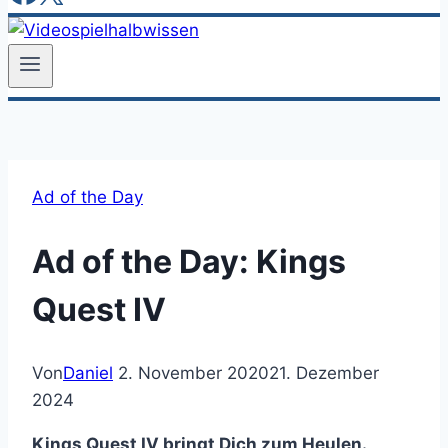
Ad of the Day
Ad of the Day: Kings
Quest IV
Von
Daniel
2. November 2020
21. Dezember
2024
Kings Quest IV bringt Dich zum Heulen.