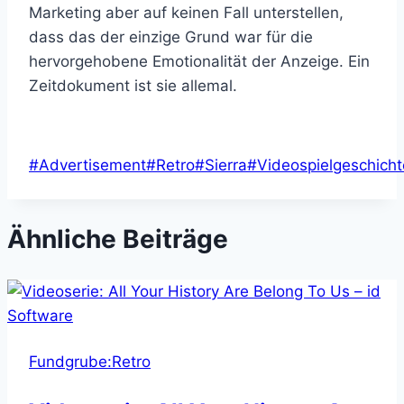
Marketing aber auf keinen Fall unterstellen,
dass das der einzige Grund war für die
hervorgehobene Emotionalität der Anzeige. Ein
Zeitdokument ist sie allemal.
Schlagworte:
#
Advertisement
#
Retro
#
Sierra
#
Videospielgeschicht
Ähnliche Beiträge
Fundgrube:Retro