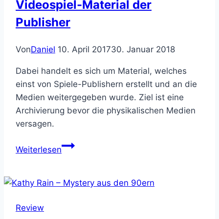
Videospiel-Material der
Publisher
Von
Daniel
10. April 2017
30. Januar 2018
Dabei handelt es sich um Material, welches
einst von Spiele-Publishern erstellt und an die
Medien weitergegeben wurde. Ziel ist eine
Archivierung bevor die physikalischen Medien
versagen.
Video
Weiterlesen
Game
History
Foundation
–
Review
Historiker