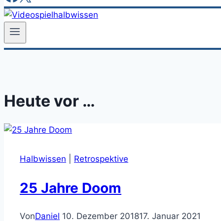
Heute vor …
Halbwissen
|
Retrospektive
25 Jahre Doom
Von
Daniel
10. Dezember 2018
17. Januar 2021