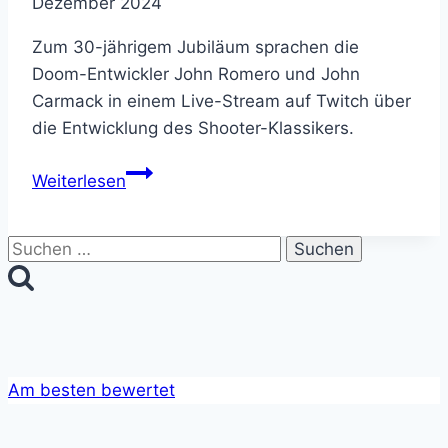
Dezember 2024
Zum 30-jährigem Jubiläum sprachen die
Doom-Entwickler John Romero und John
Carmack in einem Live-Stream auf Twitch über
die Entwicklung des Shooter-Klassikers.
Doom
Weiterlesen
–
30th
Suchen
Anniversary
nach:
Stream
Am besten bewertet