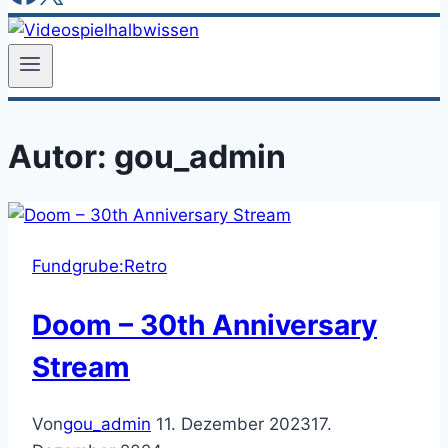
Autor: gou_admin
Fundgrube:Retro
Doom – 30th Anniversary
Stream
Von
gou_admin
11. Dezember 2023
17.