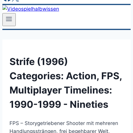
Strife (1996)
Categories:
Action, FPS,
Multiplayer
Timelines:
1990-1999 - Nineties
FPS – Storygetriebener Shooter mit mehreren
Handlungssträngen, frei begehbarer Welt,