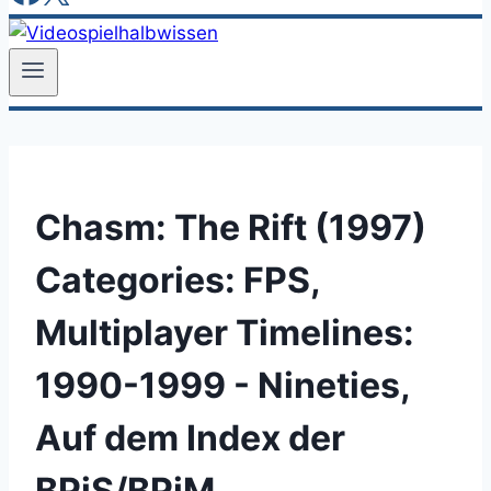
Chasm: The Rift (1997)
Categories:
FPS,
Multiplayer
Timelines:
1990-1999 - Nineties,
Auf dem Index der
BPjS/BPjM