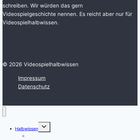
schreiben. Wir würden das gern
Videospielgeschichte nennen. Es reicht aber nur für
Videospielhalbwissen.
© 2026 Videospielhalbwissen
Impressum
Datenschutz
Untermenü
Halbwissen
umschalten
HowTo