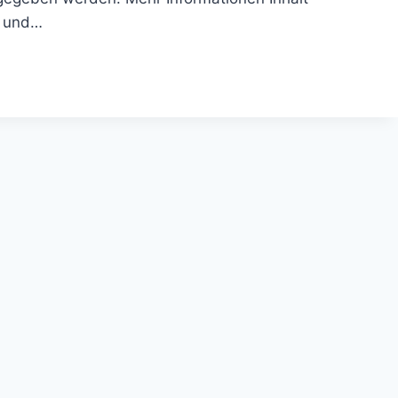
n und…