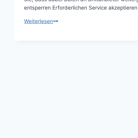
entsperren Erforderlichen Service akzeptiere
Videogame
Weiterlesen
Maps