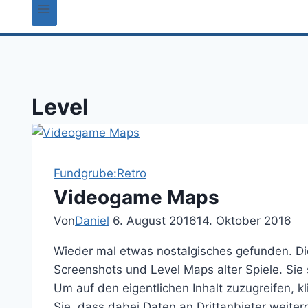
Level
Fundgrube:Retro
Videogame Maps
Von
Daniel
6. August 2016
14. Oktober 2016
Wieder mal etwas nostalgisches gefunden. 
Screenshots und Level Maps alter Spiele. Sie
Um auf den eigentlichen Inhalt zuzugreifen, kl
Sie, dass dabei Daten an Drittanbieter weite