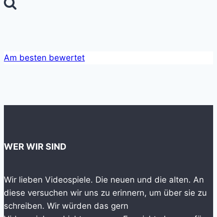
nach:
aller
Zeiten
(1996)
Am besten bewertet
WER WIR SIND
Wir lieben Videospiele. Die neuen und die alten. An
diese versuchen wir uns zu erinnern, um über sie zu
schreiben. Wir würden das gern