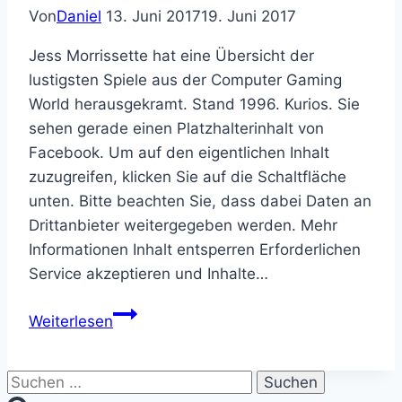
Von
Daniel
13. Juni 2017
19. Juni 2017
Jess Morrissette hat eine Übersicht der
lustigsten Spiele aus der Computer Gaming
World herausgekramt. Stand 1996. Kurios. Sie
sehen gerade einen Platzhalterinhalt von
Facebook. Um auf den eigentlichen Inhalt
zuzugreifen, klicken Sie auf die Schaltfläche
unten. Bitte beachten Sie, dass dabei Daten an
Drittanbieter weitergegeben werden. Mehr
Informationen Inhalt entsperren Erforderlichen
Service akzeptieren und Inhalte…
Die
Weiterlesen
15
lustigsten
Suchen
Computerspiele