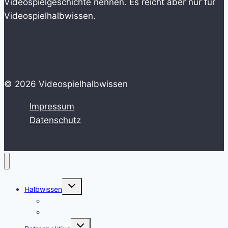
Videospielgeschichte nennen. Es reicht aber nur für
Videospielhalbwissen.
© 2026 Videospielhalbwissen
Impressum
Datenschutz
Untermenü
Halbwissen
umschalten
HowTo
Zeitstrahl
Untermenü