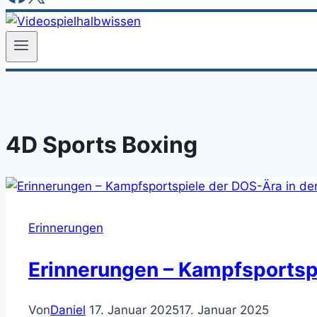
4D Sports Boxing
Erinnerungen
Erinnerungen – Kampfsportspi
Von
Daniel
17. Januar 2025
17. Januar 2025